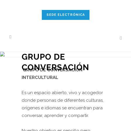
SEDE ELECTRÓNICA
GRUPO DE
CONVERSACIÓN
GRUPO DE CONVERSACIÓN
INTERCULTURAL
Es un espacio abierto, vivo y acogedor
donde personas de diferentes culturas,
orígenes e idiomas se encuentran para
conversar, aprender y compartir.
Nuestro objetivo es sencillo pero