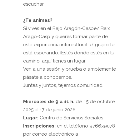
escuchar
¿Te animas?
Si vives en el Bajo Aragón-Caspe/ Baix
Aragó-Casp y quieres formar parte de
esta experiencia intercultural, el grupo te
está esperando. ¡Estés donde estés en tu
camino, aquí tienes un lugar!
Ven a una sesión y prueba o simplemente
pásate a conocernos.
Juntas y juntos, tejemos comunidad.
Miércoles de 9 a 11 h.
del 15 de octubre
2025 al 17 de junio 2026
Lugar:
Centro de Servicios Sociales
Inscripciones:
en el teléfono 976639078
por correo electrónico a