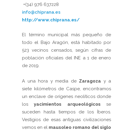
+(34) 976 637228
info@chiprana.es
http://www.chiprana.es/
El término municipal más pequeño de
todo el Bajo Aragón, está habitado por
523 vecinos censados, según cifras de
población oficiales del INE a 1 de enero
de 2019.
A una hora y media de
Zaragoza
y a
siete kilómetros de Caspe, encontramos
un enclave de orígenes neolíticos donde
los
yacimientos arqueológicos
se
suceden hasta tiempos de los Íberos.
Vestigios de esas antiguas civilizaciones
vemos en el
mausoleo romano del siglo