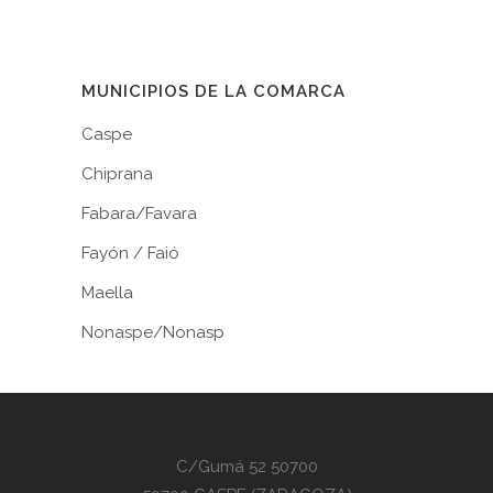
MUNICIPIOS DE LA COMARCA
Caspe
Chiprana
Fabara/Favara
Fayón / Faió
Maella
Nonaspe/Nonasp
C/Gumá 52 50700