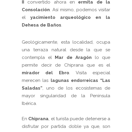
II
convertido ahora en
ermita de la
Consolación
. Así mismo, podemos visitar
el
yacimiento arqueológico en la
Dehesa de Baños
.
Geológicamente, esta localidad, ocupa
una terraza natural desde la que se
contempla el
Mar de Aragón
lo que
permite decir de Chiprana que es el
mirador del Ebro
. Visita especial
merecen las
lagunas endorreicas “Las
Saladas”
, uno de los ecosistemas de
mayor singularidad de la Península
Ibérica.
En
Chiprana
, el turista puede detenerse a
disfrutar por partida doble ya que, son