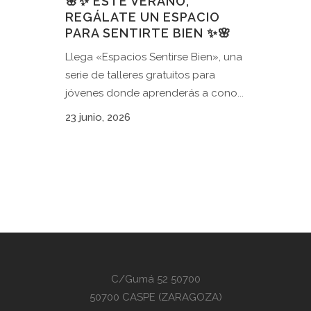
🌸✨ ESTE VERANO,
REGÁLATE UN ESPACIO
PARA SENTIRTE BIEN ✨🌸
Llega «Espacios Sentirse Bien», una
serie de talleres gratuitos para
jóvenes donde aprenderás a cono...
23 junio, 2026
C/Gumá 52 50700
50700 CASPE (ZARAGOZA)