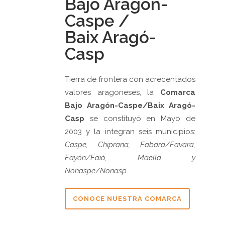
Bajo Aragón-
Caspe /
Baix Aragó-
Casp
Tierra de frontera con acrecentados
valores aragoneses, la
Comarca
Bajo Aragón-Caspe/Baix Aragó-
Casp
se constituyó en Mayo de
2003 y la integran seis municipios:
Caspe, Chiprana, Fabara/Favara,
Fayón/Faió, Maella y
Nonaspe/Nonasp
.
CONOCE NUESTRA COMARCA