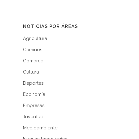
15 junio, 2026
/
0 Comments
NOTICIAS POR ÁREAS
Agricultura
Caminos
Comarca
Cultura
Deportes
Economía
Empresas
Juventud
Medioambiente