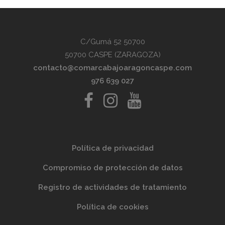
C/Gumá 52 50700
50700 CASPE (ZARAGOZA)
contacto@comarcabajoaragoncaspe.com
976 639 027
Política de privacidad
Compromiso de protección de datos
Registro de actividades de tratamiento
Política de cookies