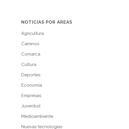
14 abril, 2026
/
No comment
NOTICIAS POR ÁREAS
Agricultura
Caminos
Comarca
Cultura
Deportes
Economía
Empresas
Juventud
Medioambiente
Nuevas tecnologías