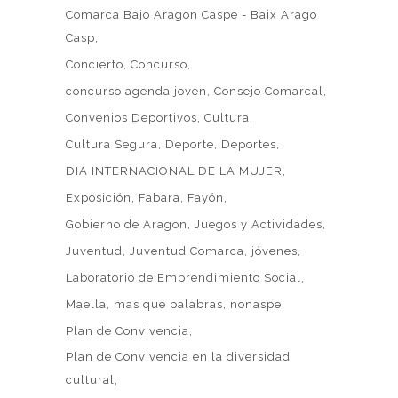
Comarca Bajo Aragon Caspe - Baix Arago
Casp
Concierto
Concurso
concurso agenda joven
Consejo Comarcal
Convenios Deportivos
Cultura
Cultura Segura
Deporte
Deportes
DIA INTERNACIONAL DE LA MUJER
Exposición
Fabara
Fayón
Gobierno de Aragon
Juegos y Actividades
Juventud
Juventud Comarca
jóvenes
Laboratorio de Emprendimiento Social
Maella
mas que palabras
nonaspe
Plan de Convivencia
Plan de Convivencia en la diversidad
cultural