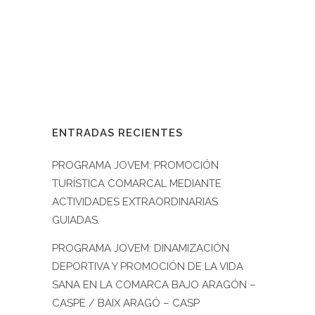
Bosque”. PREMIO EMPRENDIMIENTO
2021: “Manos Chicas Corazones
Grandes” de José Pareja y...
14 noviembre, 2021
/
0 Comments
ENTRADAS RECIENTES
PROGRAMA JOVEM: PROMOCIÓN
TURÍSTICA COMARCAL MEDIANTE
ACTIVIDADES EXTRAORDINARIAS
GUIADAS.
PROGRAMA JOVEM: DINAMIZACIÓN
DEPORTIVA Y PROMOCIÓN DE LA VIDA
SANA EN LA COMARCA BAJO ARAGÓN –
CASPE / BAIX ARAGÓ – CASP