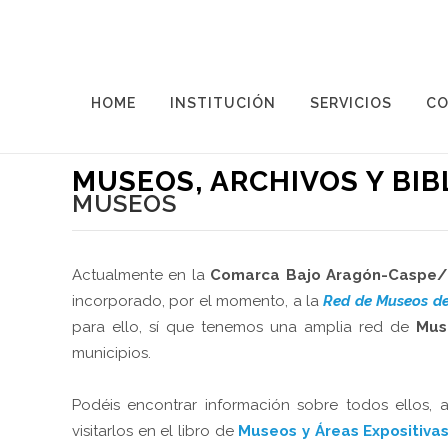
HOME
INSTITUCIÓN
SERVICIOS
CO
Estos tres campos se contemplan dentro de las
com
MUSEOS, ARCHIVOS Y BI
MUSEOS
Actualmente en la
Comarca Bajo Aragón-Caspe/
incorporado, por el momento, a la
Red de Museos d
para ello, sí que tenemos una amplia red de
Mus
municipios.
Podéis encontrar información sobre todos ellos,
visitarlos en el libro de
Museos y Áreas Expositiva