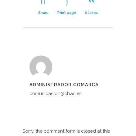
Share
Print page
0
Likes
ADMINISTRADOR COMARCA
comunicacion@cbac.es
Sorry, the comment form is closed at this