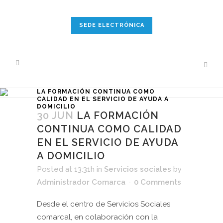
SEDE ELECTRÓNICA
LA FORMACIÓN CONTINUA COMO
CALIDAD EN EL SERVICIO DE AYUDA A
DOMICILIO
30 JUN
LA FORMACIÓN
CONTINUA COMO CALIDAD
EN EL SERVICIO DE AYUDA
A DOMICILIO
Posted at 13:31h
in
Servicios sociales
by
Administrador Comarca
0 Comments
Desde el centro de Servicios Sociales
comarcal, en colaboración con la