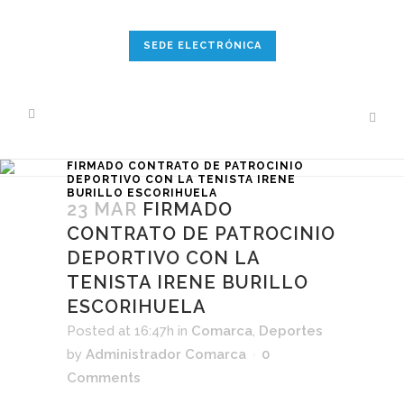
SEDE ELECTRÓNICA
FIRMADO CONTRATO DE PATROCINIO
DEPORTIVO CON LA TENISTA IRENE
BURILLO ESCORIHUELA
23 MAR
FIRMADO
CONTRATO DE PATROCINIO
DEPORTIVO CON LA
TENISTA IRENE BURILLO
ESCORIHUELA
Posted at 16:47h
in
Comarca
,
Deportes
by
Administrador Comarca
0
Comments