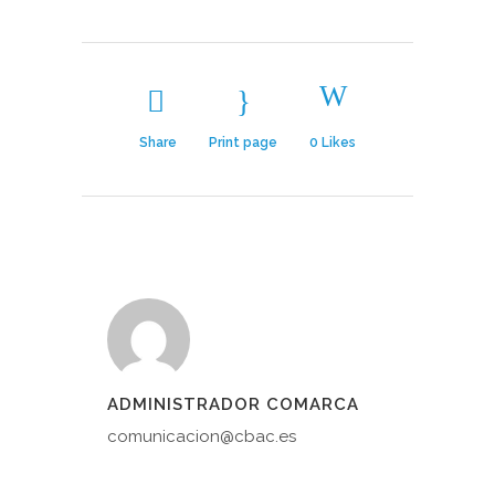
Share
Print page
0
Likes
ADMINISTRADOR COMARCA
comunicacion@cbac.es