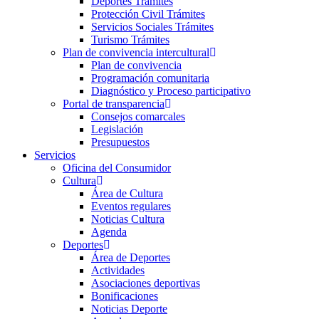
Deportes Trámites
Protección Civil Trámites
Servicios Sociales Trámites
Turismo Trámites
Plan de convivencia intercultural
Plan de convivencia
Programación comunitaria
Diagnóstico y Proceso participativo
Portal de transparencia
Consejos comarcales
Legislación
Presupuestos
Servicios
Oficina del Consumidor
Cultura
Área de Cultura
Eventos regulares
Noticias Cultura
Agenda
Deportes
Área de Deportes
Actividades
Asociaciones deportivas
Bonificaciones
Noticias Deporte