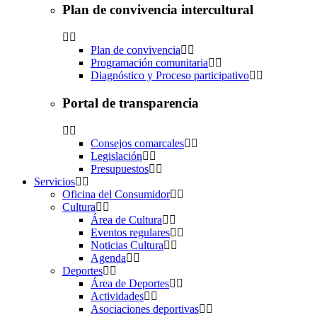
Plan de convivencia intercultural
Plan de convivencia
Programación comunitaria
Diagnóstico y Proceso participativo
Portal de transparencia
Consejos comarcales
Legislación
Presupuestos
Servicios
Oficina del Consumidor
Cultura
Área de Cultura
Eventos regulares
Noticias Cultura
Agenda
Deportes
Área de Deportes
Actividades
Asociaciones deportivas