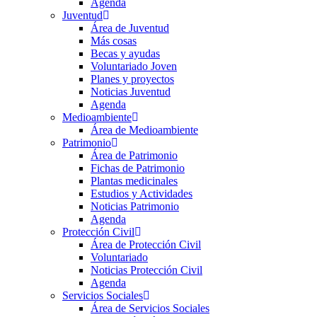
Agenda
Juventud
Área de Juventud
Más cosas
Becas y ayudas
Voluntariado Joven
Planes y proyectos
Noticias Juventud
Agenda
Medioambiente
Área de Medioambiente
Patrimonio
Área de Patrimonio
Fichas de Patrimonio
Plantas medicinales
Estudios y Actividades
Noticias Patrimonio
Agenda
Protección Civil
Área de Protección Civil
Voluntariado
Noticias Protección Civil
Agenda
Servicios Sociales
Área de Servicios Sociales