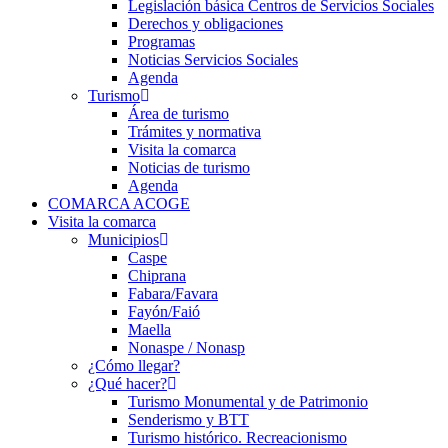
Legislación básica Centros de Servicios Sociales
Derechos y obligaciones
Programas
Noticias Servicios Sociales
Agenda
Turismo
Área de turismo
Trámites y normativa
Visita la comarca
Noticias de turismo
Agenda
COMARCA ACOGE
Visita la comarca
Municipios
Caspe
Chiprana
Fabara/Favara
Fayón/Faió
Maella
Nonaspe / Nonasp
¿Cómo llegar?
¿Qué hacer?
Turismo Monumental y de Patrimonio
Senderismo y BTT
Turismo histórico. Recreacionismo