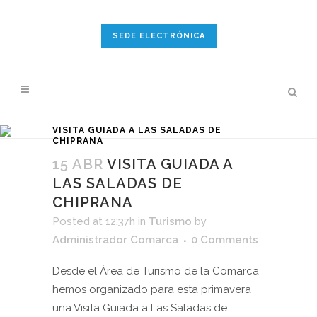
SEDE ELECTRÓNICA
VISITA GUIADA A LAS SALADAS DE
CHIPRANA
15 ABR
VISITA GUIADA A
LAS SALADAS DE
CHIPRANA
Posted at 12:37h
in
Turismo
by
Administrador Comarca
0 Comments
Desde el Área de Turismo de la Comarca
hemos organizado para esta primavera
una Visita Guiada a Las Saladas de