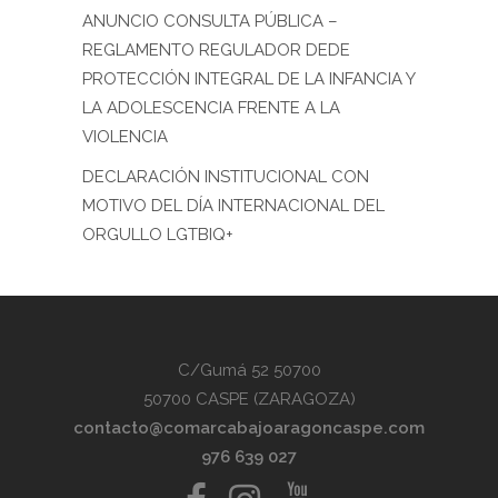
ANUNCIO CONSULTA PÚBLICA –
REGLAMENTO REGULADOR DEDE
PROTECCIÓN INTEGRAL DE LA INFANCIA Y
LA ADOLESCENCIA FRENTE A LA
VIOLENCIA
DECLARACIÓN INSTITUCIONAL CON
MOTIVO DEL DÍA INTERNACIONAL DEL
ORGULLO LGTBIQ+
C/Gumá 52 50700
50700 CASPE (ZARAGOZA)
contacto@comarcabajoaragoncaspe.com
976 639 027