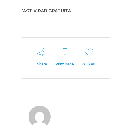
*ACTIVIDAD GRATUITA
Share
Print page
0
Likes