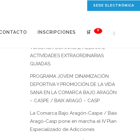
SEDE ELECTRÓNICA
ENTRADAS RECIENTES
0
CONTACTO
INSCRIPCIONES
🛒
PROGRAMA JOVEM: PROMOCIÓN
TURÍSTICA COMARCAL MEDIANTE
ACTIVIDADES EXTRAORDINARIAS
GUIADAS.
PROGRAMA JOVEM: DINAMIZACIÓN
DEPORTIVA Y PROMOCIÓN DE LA VIDA
SANA EN LA COMARCA BAJO ARAGÓN
– CASPE / BAIX ARAGÓ – CASP
La Comarca Bajo Aragón-Caspe / Baix
Aragó-Casp pone en marcha el IV Plan
Especializado de Adicciones