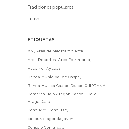
Tradiciones populares
Turismo
ETIQUETAS
8M
Area de Medioambiente
Area Deportes
Area Patrimonio
Asapme
Ayudas
Banda Municipal de Caspe
Banda Música Caspe
Caspe
CHIPRANA
Comarca Bajo Aragon Caspe - Baix
Arago Casp
Concierto
Concurso
concurso agenda joven
Consejo Comarcal