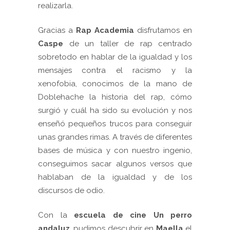
realizarla.
Gracias a
Rap Academia
disfrutamos en
Caspe
de un taller de rap centrado
sobretodo en hablar de la igualdad y los
mensajes contra el racismo y la
xenofobia, conocimos de la mano de
Doblehache la historia del rap, cómo
surgió y cuál ha sido su evolución y nos
enseñó pequeños trucos para conseguir
unas grandes rimas. A través de diferentes
bases de música y con nuestro ingenio,
conseguimos sacar algunos versos que
hablaban de la igualdad y de los
discursos de odio.
Con la
escuela de cine Un perro
andaluz
, pudimos descubrir en
Maella
el