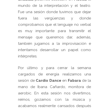
mundo de la interpretación y el teatro.
Fue una sesión donde tuvimos que dejar
fuera las vergüenzas y donde
comprobamos que el lenguaje no verbal
es muy importante para transmitir el
mensaje que queremos dar, además,
también jugamos a la improvisación e
intentamos desarrollar un papel como
intérpretes.
Por último y para cerrar la semana
cargados de energía realizamos una
sesión de
Cardio Dance
en
Fabara
de la
mano de Ibana Cañardo, monitora de
aerobic. En esta sesión nos divertimos,
reímos, gozamos con la música y
acabamos realmente cansados después