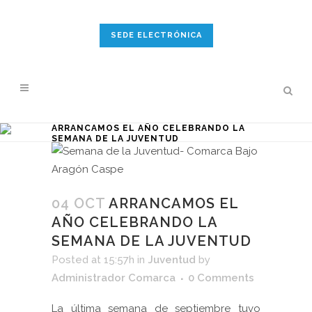
SEDE ELECTRÓNICA
ARRANCAMOS EL AÑO CELEBRANDO LA
SEMANA DE LA JUVENTUD
04 OCT
ARRANCAMOS EL
AÑO CELEBRANDO LA
SEMANA DE LA JUVENTUD
Posted at 15:57h
in
Juventud
by
Administrador Comarca
0 Comments
La última semana de septiembre tuvo