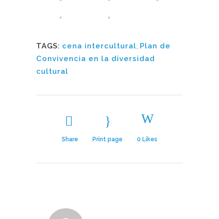
TAGS:
cena intercultural
,
Plan de
Convivencia en la diversidad
cultural
Share
Print page
0
Likes