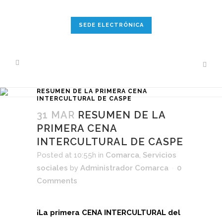
SEDE ELECTRÓNICA
RESUMEN DE LA PRIMERA CENA
INTERCULTURAL DE CASPE
31 MAR
RESUMEN DE LA
PRIMERA CENA
INTERCULTURAL DE CASPE
Posted at 10:55h
in
Comarca
,
Servicios
sociales
by
Administrador Comarca
0
Comments
¡La primera CENA INTERCULTURAL del