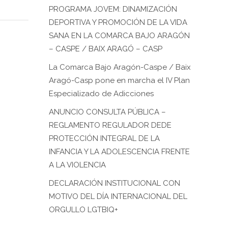
PROGRAMA JOVEM: DINAMIZACIÓN
DEPORTIVA Y PROMOCIÓN DE LA VIDA
SANA EN LA COMARCA BAJO ARAGÓN
– CASPE / BAIX ARAGÓ – CASP
La Comarca Bajo Aragón-Caspe / Baix
Aragó-Casp pone en marcha el IV Plan
Especializado de Adicciones
Política de privacidad
ANUNCIO CONSULTA PÚBLICA –
REGLAMENTO REGULADOR DEDE
miso de protección de datos
PROTECCIÓN INTEGRAL DE LA
o de actividades de tratamiento
INFANCIA Y LA ADOLESCENCIA FRENTE
A LA VIOLENCIA
Política de cookies
DECLARACIÓN INSTITUCIONAL CON
MOTIVO DEL DÍA INTERNACIONAL DEL
ORGULLO LGTBIQ+