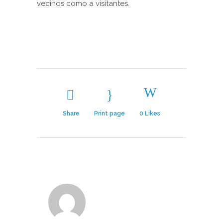
vecinos como a visitantes.
Share
Print page
0
Likes