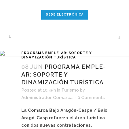
SEDE ELECTRÓNICA
PROGRAMA EMPLE-AR: SOPORTE Y
DINAMIZACIÓN TURÍSTICA
08 JUN
PROGRAMA EMPLE-
AR: SOPORTE Y
DINAMIZACIÓN TURÍSTICA
Posted at 10:45h
in
Turismo
by
Administrador Comarca
0 Comments
La Comarca Bajo Aragón-Caspe / Baix
Aragó-Casp refuerza el área turística
con dos nuevas contrataciones.