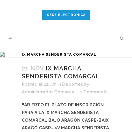
SEDE ELECTRÓNICA
IX MARCHA SENDERISTA COMARCAL
21 NOV
IX MARCHA
SENDERISTA COMARCAL
Posted at 12:47h
in
Deportes
by
Administrador Comarca
0 Comments
!!ABIERTO EL PLAZO DE INSCRIPCIÓN
PARA A LA IX MARCHA SENDERISTA
COMARCAL BAJO ARAGÓN CASPE-BAIX
ARAGÓ CASP- «V MARCHA SENDERISTA