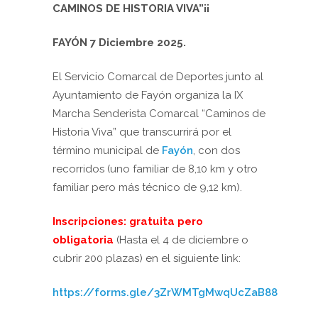
CAMINOS DE HISTORIA VIVA”¡¡
FAYÓN 7 Diciembre 2025.
El Servicio Comarcal de Deportes junto al
Ayuntamiento de Fayón organiza la IX
Marcha Senderista Comarcal “Caminos de
Historia Viva” que transcurrirá por el
término municipal de
Fayón
, con dos
recorridos (uno familiar de 8,10 km y otro
familiar pero más técnico de 9,12 km).
Inscripciones: gratuita pero
obligatoria
(Hasta el 4 de diciembre o
cubrir 200 plazas) en el siguiente link:
https://forms.gle/3ZrWMTgMwqUcZaB88