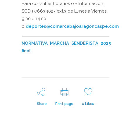
Para consultar horarios o + Información:
SCD 976639027 ext.3 de Lunes a Viernes
9:00 a 14:00.
o
deportes@comarcabajoaragoncaspe.com
NORMATIVA_MARCHA_SENDERISTA_2025
final
Share
Print page
0
Likes