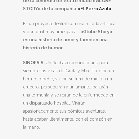
de la comedia de teatro mudo «GLOBE
STORY» de la compañía
«El Perro Azul».
Es un proyecto teatral con una mirada artística
y personal muy arriesgada.
«Globe Story»
es una historia de amor y también una
histeria de humor.
SINOPSIS
: Un flechazo amoroso une para
siempre las vidas de Greta y Max. Tendrán un
hermoso bebé, vivirán su luna de miel en un
crucero, perseguirán a un amante, bailarán
una tormenta y se reirán de la enfermedad en
un disparatado hospital. Vivirán
apasionadamente sus cómicas aventuras,
hasta acabar, literalmente, con el corazón en
la mano.