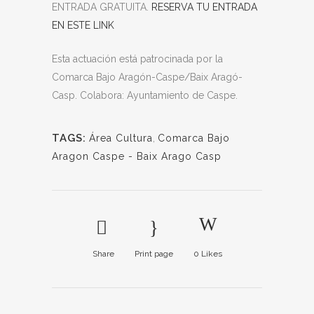
ENTRADA GRATUITA.
RESERVA TU ENTRADA
EN ESTE LINK
Esta actuación está patrocinada por la
Comarca Bajo Aragón-Caspe/Baix Aragó-
Casp. Colabora: Ayuntamiento de Caspe.
TAGS:
Área Cultura
,
Comarca Bajo
Aragon Caspe - Baix Arago Casp
Share
Print page
0
Likes