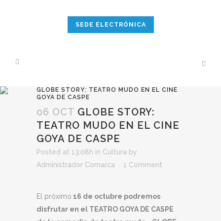
SEDE ELECTRÓNICA
GLOBE STORY: TEATRO MUDO EN EL CINE
GOYA DE CASPE
06 OCT
GLOBE STORY:
TEATRO MUDO EN EL CINE
GOYA DE CASPE
Posted at 13:08h
in
Cultura
by
Administrador Comarca
1 Comment
El próximo
16 de octubre podremos
disfrutar en el TEATRO GOYA DE CASPE