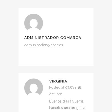
ADMINISTRADOR COMARCA
comunicacion@cbac.es
VIRGINIA
Posted at 07:53h, 16
octubre
Buenos días ! Querría
hacerles una pregunta