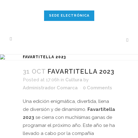
SEDE ELECTRÓNICA
FAVARTITELLA 2023
31 OCT
FAVARTITELLA 2023
Posted at 17:06h
in
Cultura
by
Administrador Comarca
0 Comments
Una edición enigmática, divertida, llena
de diversión y de dinamismo.
Favartitella
2023
se cierra con muchísimas ganas de
programar el próximo año. Este año se ha
llevado a cabo por la compañía