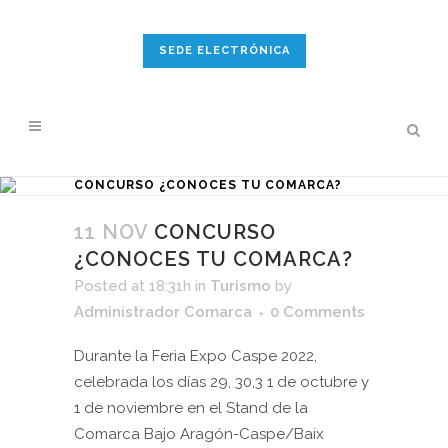
SEDE ELECTRÓNICA
CONCURSO ¿CONOCES TU COMARCA?
11 NOV
CONCURSO
¿CONOCES TU COMARCA?
Posted at 18:31h
in
Turismo
by
Administrador Comarca
0 Comments
Durante la Feria Expo Caspe 2022,
celebrada los días 29, 30,3 1 de octubre y
1 de noviembre en el Stand de la
Comarca Bajo Aragón-Caspe/Baix