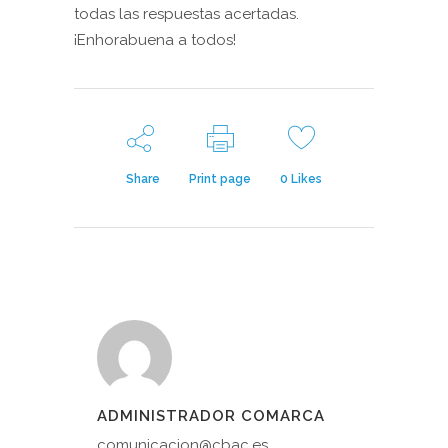
todas las respuestas acertadas.
¡Enhorabuena a todos!
Share
Print page
0
Likes
ADMINISTRADOR COMARCA
comunicacion@cbac.es