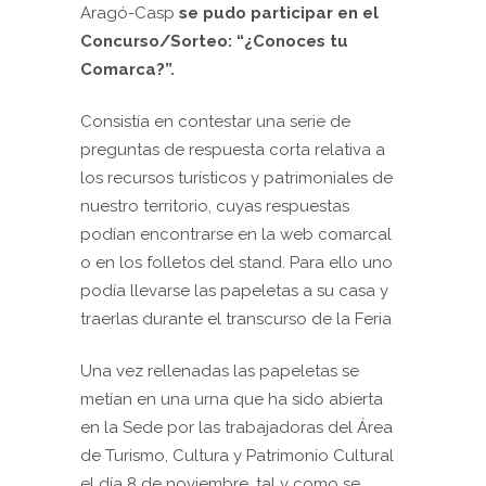
Aragó-Casp
se pudo participar en el
Concurso/Sorteo: “¿Conoces tu
Comarca?”.
Consistía en contestar una serie de
preguntas de respuesta corta relativa a
los recursos turísticos y patrimoniales de
nuestro territorio, cuyas respuestas
podían encontrarse en la web comarcal
o en los folletos del stand. Para ello uno
podía llevarse las papeletas a su casa y
traerlas durante el transcurso de la Feria
Una vez rellenadas las papeletas se
metían en una urna que ha sido abierta
en la Sede por las trabajadoras del Área
de Turismo, Cultura y Patrimonio Cultural
el día 8 de noviembre, tal y como se