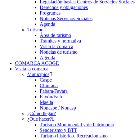
Legislación básica Centros de Servicios Sociales
Derechos y obligaciones
Programas
Noticias Servicios Sociales
Agenda
Turismo
Área de turismo
Trámites y normativa
Visita la comarca
Noticias de turismo
Agenda
COMARCA ACOGE
Visita la comarca
Municipios
Caspe
Chiprana
Fabara/Favara
Fayón/Faió
Maella
Nonaspe / Nonasp
¿Cómo llegar?
¿Qué hacer?
Turismo Monumental y de Patrimonio
Senderismo y BTT
Turismo histórico. Recreacionismo