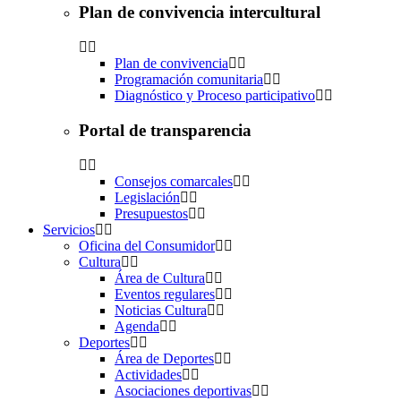
Plan de convivencia intercultural
Plan de convivencia
Programación comunitaria
Diagnóstico y Proceso participativo
Portal de transparencia
Consejos comarcales
Legislación
Presupuestos
Servicios
Oficina del Consumidor
Cultura
Área de Cultura
Eventos regulares
Noticias Cultura
Agenda
Deportes
Área de Deportes
Actividades
Asociaciones deportivas