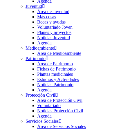
Agenda
Juventud
Área de Juventud
Más cosas
Becas y ayudas
Voluntariado Joven
Planes y proyectos
Noticias Juventud
Agenda
Medioambiente
Área de Medioambiente
Patrimonio
Área de Patrimonio
Fichas de Patrimonio
Plantas medicinales
Estudios y Actividades
Noticias Patrimonio
Agenda
Protección Civil
Área de Protección Civil
Voluntariado
Noticias Protección Civil
Agenda
Servicios Sociales
Área de Servicios Sociales