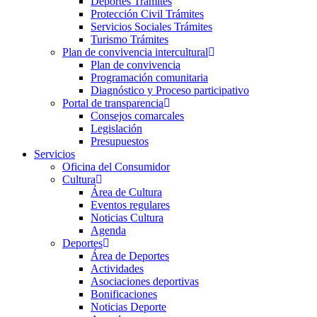
Deportes Trámites
Protección Civil Trámites
Servicios Sociales Trámites
Turismo Trámites
Plan de convivencia intercultural
Plan de convivencia
Programación comunitaria
Diagnóstico y Proceso participativo
Portal de transparencia
Consejos comarcales
Legislación
Presupuestos
Servicios
Oficina del Consumidor
Cultura
Área de Cultura
Eventos regulares
Noticias Cultura
Agenda
Deportes
Área de Deportes
Actividades
Asociaciones deportivas
Bonificaciones
Noticias Deporte