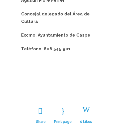
Agustín Moré Ferrer
Concejal delegado del Área de
Cultura
Excmo. Ayuntamiento de Caspe
Teléfono: 608 545 901
Share
Print page
0
Likes