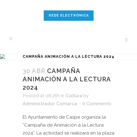
SEDE ELECTRÓNICA
CAMPAÑA ANIMACIÓN A LA LECTURA 2024
30 ABR
CAMPAÑA
ANIMACIÓN A LA LECTURA
2024
Posted at 08:26h
in
Cultura
by
Administrador Comarca
0 Comments
El Ayuntamiento de Caspe organiza la
“Campaña de Animación a la Lectura
2024”. La actividad se realizará en la plaza