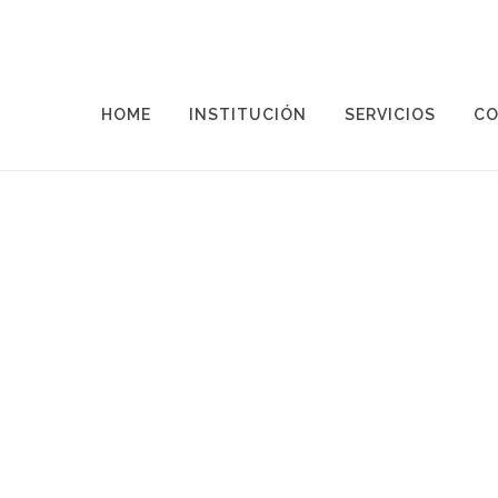
HOME
INSTITUCIÓN
SERVICIOS
CO
AYUDAS Y BECAS