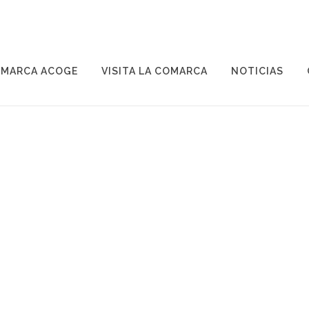
MARCA ACOGE
VISITA LA COMARCA
NOTICIAS