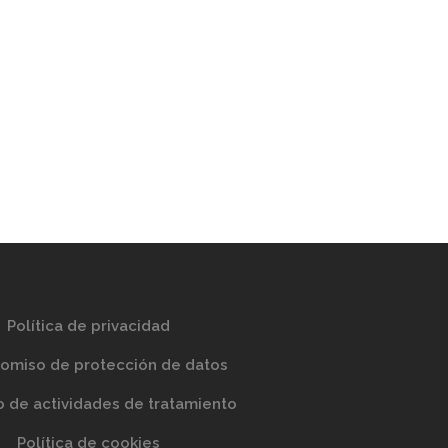
Política de privacidad
miso de protección de datos
o de actividades de tratamiento
Política de cookies