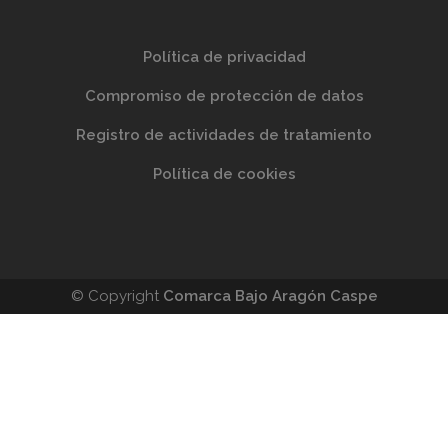
Política de privacidad
Compromiso de protección de datos
Registro de actividades de tratamiento
Política de cookies
© Copyright
Comarca Bajo Aragón Caspe